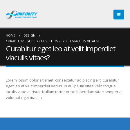
HOME
DESIGN
CURABITUR EGET LEO AT VELIT IMPERDIET VIACULIS VITAES?
Curabitur eget leo at velit imperdiet
viaculis vitaes?
Lorem ipsum dolor sit amet, consectetur adipiscing elit. Curabitur
eget leo at velit imperdiet varius. In eu ipsum vitae velit congue
iaculis vitae at risus. Nullam tortor nunc, bibendum vitae semper a,
volutpat eget massa.