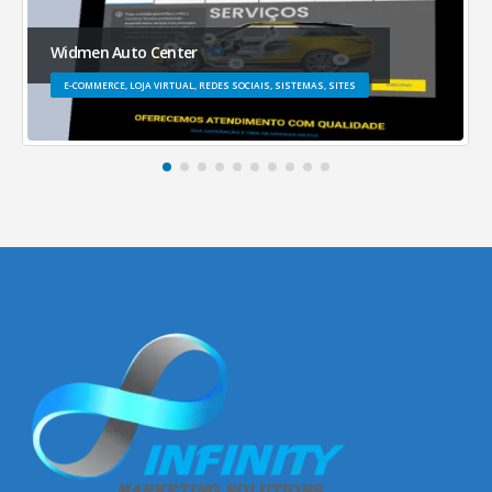
Widmen Auto Center
E-COMMERCE, LOJA VIRTUAL, REDES SOCIAIS, SISTEMAS, SITES