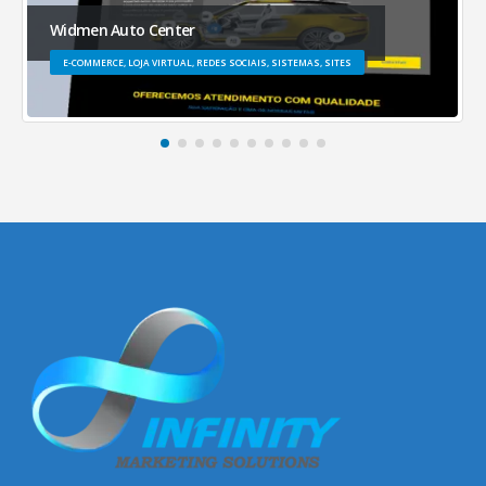
Widmen Auto Center
E-COMMERCE, LOJA VIRTUAL, REDES SOCIAIS, SISTEMAS, SITES